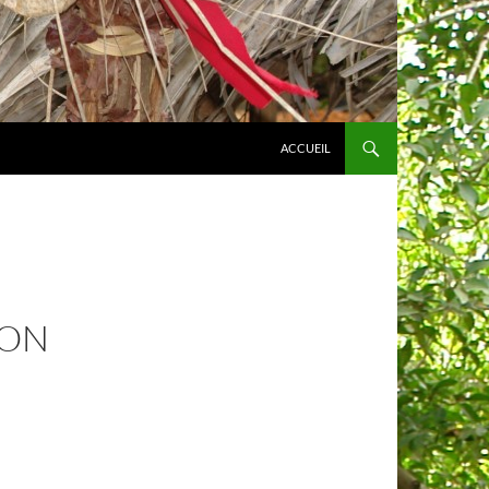
ACCUEIL
BON