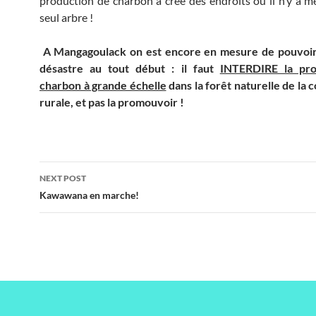
production de charbon a crée des endroits ou il n’y a 
seul arbre !
A Mangagoulack on est encore en mesure de pouvoir
désastre au tout début : il faut
INTERDIRE la pro
charbon à grande échelle
dans la forêt naturelle de l
rurale, et pas la promouvoir !
Post
NEXT POST
navigation
Kawawana en marche!